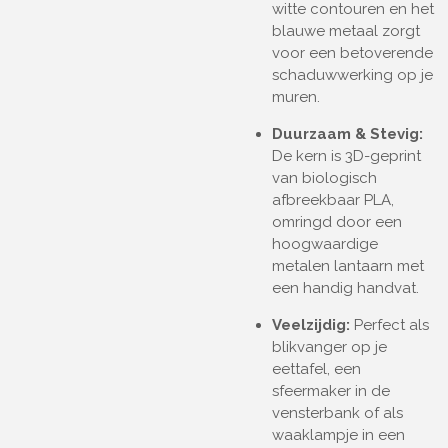
witte contouren en het
blauwe metaal zorgt
voor een betoverende
schaduwwerking op je
muren.
Duurzaam & Stevig:
De kern is 3D-geprint
van biologisch
afbreekbaar PLA,
omringd door een
hoogwaardige
metalen lantaarn met
een handig handvat.
Veelzijdig:
Perfect als
blikvanger op je
eettafel, een
sfeermaker in de
vensterbank of als
waaklampje in een