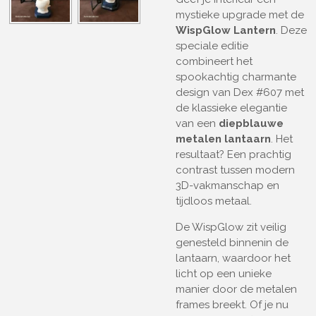
mystieke upgrade met de
WispGlow Lantern
. Deze
speciale editie
combineert het
spookachtig charmante
design van Dex #607 met
de klassieke elegantie
van een
diepblauwe
metalen lantaarn
. Het
resultaat? Een prachtig
contrast tussen modern
3D-vakmanschap en
tijdloos metaal.
De WispGlow zit veilig
genesteld binnenin de
lantaarn, waardoor het
licht op een unieke
manier door de metalen
frames breekt. Of je nu