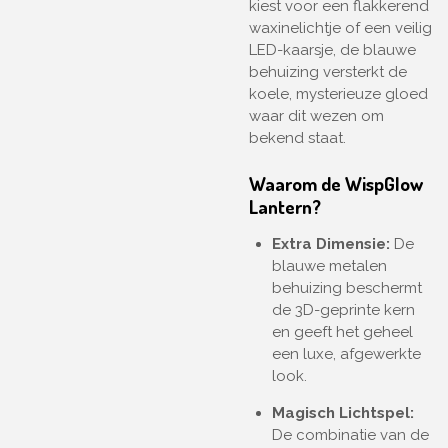
kiest voor een flakkerend
waxinelichtje of een veilig
LED-kaarsje, de blauwe
behuizing versterkt de
koele, mysterieuze gloed
waar dit wezen om
bekend staat.
Waarom de WispGlow
Lantern?
Extra Dimensie:
De
blauwe metalen
behuizing beschermt
de 3D-geprinte kern
en geeft het geheel
een luxe, afgewerkte
look.
Magisch Lichtspel:
De combinatie van de