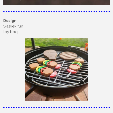
Design:
Sjasliek fun
toy bbq