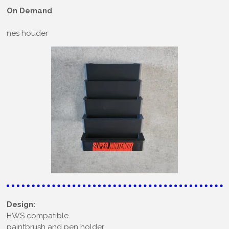
On Demand
nes houder
Design:
HWS compatible
paintbrush and pen holder