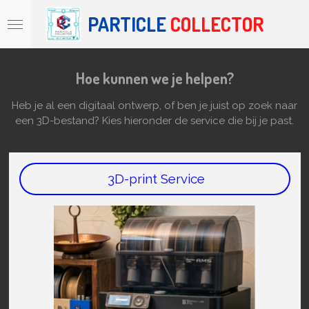
Ga
PARTICLE
COLLECTOR
direct
naar
de
hoofdinhoud
Hoe kunnen we je helpen?
Heb je al een digitaal ontwerp, of ben je juist op zoek naar
een 3D-bestand? Kies hieronder de service die bij je past.
3D-print Service