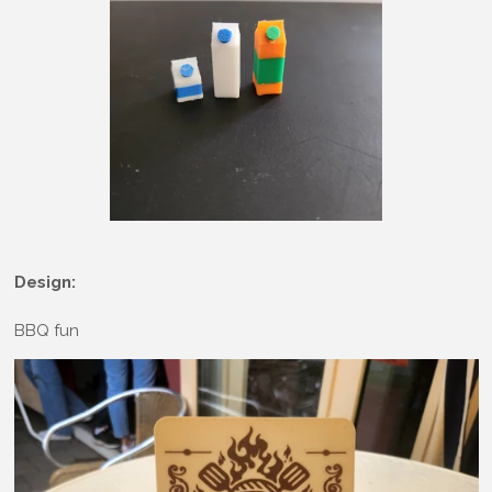
Design:
BBQ fun