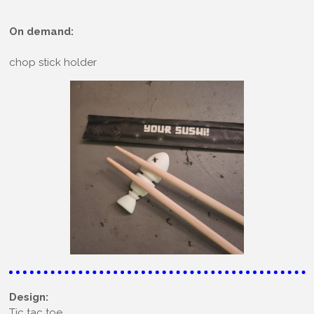
On demand:
chop stick holder
Design:
Tic tac toe