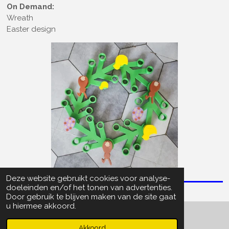
On Demand:
Wreath
Easter design
Deze website gebruikt cookies voor analyse-
doeleinden en/of het tonen van advertenties.
Door gebruik te blijven maken van de site gaat
u hiermee akkoord.
© 2022 - 2026 Particle Collector
Akkoord