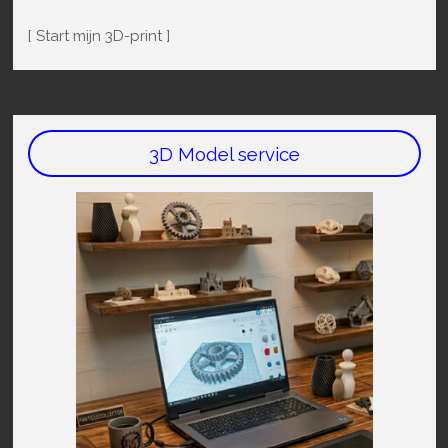
[ Start mijn 3D-print ]
3D Model service