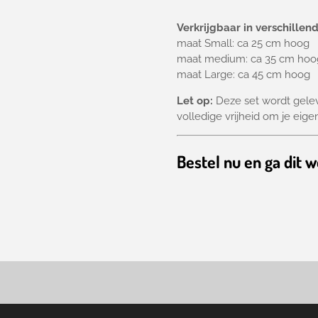
Verkrijgbaar in verschille
maat Small: ca 25 cm hoog
maat medium: ca 35 cm ho
maat Large: ca 45 cm hoog
Let op:
Deze set wordt gelev
volledige vrijheid om je eigen 
Bestel nu en ga dit 