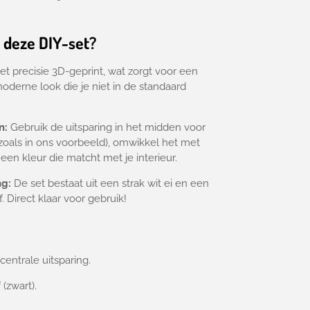
 deze DIY-set?
et precisie 3D-geprint,
wat zorgt voor een
oderne look die je niet in de standaard
n:
Gebruik de uitsparing in het midden voor
oals in ons voorbeeld),
omwikkel het met
 een kleur die matcht met je interieur.
g:
De set bestaat uit een strak wit ei en een
.
Direct klaar voor gebruik!
centrale uitsparing.
 (zwart).