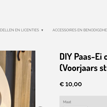
DELLEN EN LICENTIES
ACCESSOIRES EN BENODIGDH
DIY Paas-Ei 
(Voorjaars s
€ 10,00
Maat