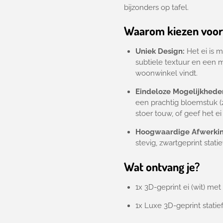
bijzonders op tafel.
Waarom kiezen voor
Uniek Design:
Het ei is m
subtiele textuur en een m
woonwinkel vindt.
Eindeloze Mogelijkhede
een prachtig bloemstuk (z
stoer touw,
of geef het ei
Hoogwaardige Afwerkin
stevig,
zwartgeprint statief
Wat ontvang je?
1x 3D-geprint ei (wit) met 
1x Luxe 3D-geprint statief