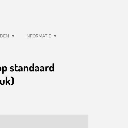
EDEN
INFORMATIE
op standaard
tuk)