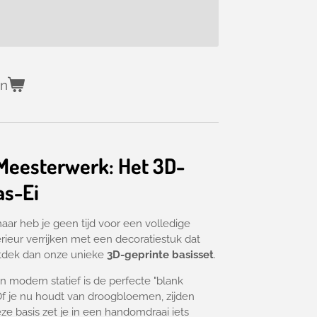
en
 Meesterwerk: Het 3D-
as-Ei
ar heb je geen tijd voor een volledige
erieur verrijken met een decoratiestuk dat
dek dan onze unieke
3D-geprinte basisset
.
n modern statief is de perfecte "blank
f je nu houdt van droogbloemen,
zijden
e basis zet je in een handomdraai iets