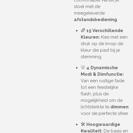
comfortabel vanuit je
stoel met de
meegeleverde
afstandsbediening
.
🌈
15 Verschillende
Kleuren:
Kies met één
druk op de knop de
kleur die past bij je
stemming.
💡
4 Dynamische
Modi & Dimfunctie:
Van een rustige fade
tot een feestelijke
flash, plus de
mogelijkheid om de
lichtsterkte te
dimmen
voor de perfecte sfeer.
🛠️
Hoogwaardige
Kwaliteit:
De basis en