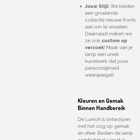
Jouw Stijl:
We bieden
een groeiende
collectie nieuwe fronts
aan om te wisselen.
Daarnaast maken we
ze ook
custom op
verzoek
! Maak van je
lamp een uniek
kunstwerk dat jouw
persoonlijkheid
weerspiegelt.
Kleuren en Gemak
Binnen Handbereik
De LumoX is ontworpen
met het oog op gemak
en sfeer. Bedien de lamp