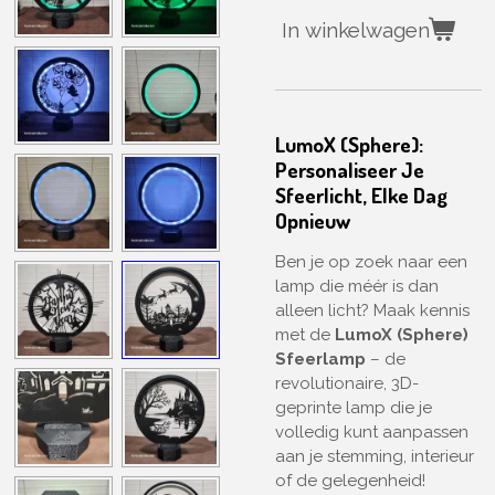
In winkelwagen
LumoX (Sphere):
Personaliseer Je
Sfeerlicht, Elke Dag
Opnieuw
Ben je op zoek naar een
lamp die méér is dan
alleen licht? Maak kennis
met de
LumoX (Sphere)
Sfeerlamp
– de
revolutionaire, 3D-
geprinte lamp die je
volledig kunt aanpassen
aan je stemming, interieur
of de gelegenheid!