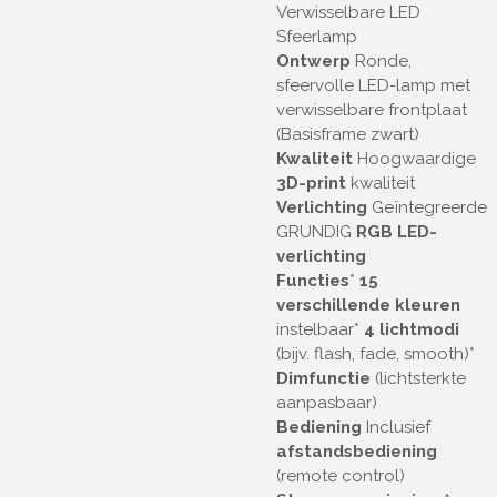
Verwisselbare LED
Sfeerlamp
Ontwerp
Ronde,
sfeervolle LED-lamp met
verwisselbare frontplaat
(Basisframe zwart)
Kwaliteit
Hoogwaardige
3D-print
kwaliteit
Verlichting
Geïntegreerde
GRUNDIG
RGB LED-
verlichting
Functies
*
15
verschillende kleuren
instelbaar
*
4 lichtmodi
(bijv. flash, fade, smooth)
*
Dimfunctie
(lichtsterkte
aanpasbaar)
Bediening
Inclusief
afstandsbediening
(remote control)