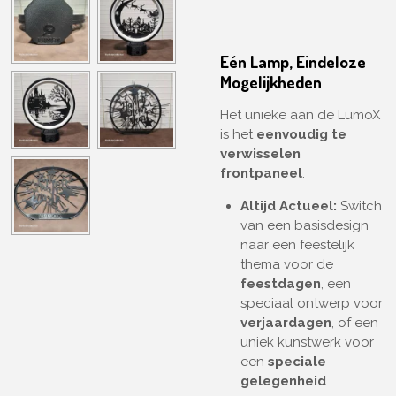
Eén Lamp, Eindeloze
Mogelijkheden
Het unieke aan de LumoX
is het
eenvoudig te
verwisselen
frontpaneel
.
Altijd Actueel:
Switch
van een basisdesign
naar een feestelijk
thema voor de
feestdagen
, een
speciaal ontwerp voor
verjaardagen
, of een
uniek kunstwerk voor
een
speciale
gelegenheid
.