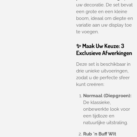
uw decoratie. De set bevat
een grote en een kleine
boom, ideaal om diepte en
variatie aan uw display toe
te voegen.
✨ Maak Uw Keuze: 3
Exclusieve Afwerkingen
Deze set is beschikbaar in
drie unieke uitvoeringen,
zodat u de perfecte sfeer
kunt creëren:
Normaal (Diepgroen):
De klassieke,
onbewerkte look voor
een tijdloze en
natuurlijke uitstraling.
Rub 'n Buff Wit