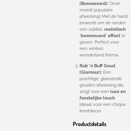
(Besneeuwd):
Onze
meest populaire
afwerking! Met de hand
bewerkt om de randen
een subtiel,
realistisch
'besneeuwd' effect
te
geven. Perfect voor
een winters
wonderland thema.
Rub 'n Buff Goud
(Glamour):
Een
prachtige, glanzende
gouden afwerking die
zorgt voor een
luxe en
feestelijke touch
.
Ideaal voor een chique
kerstdecor.
Productdetails