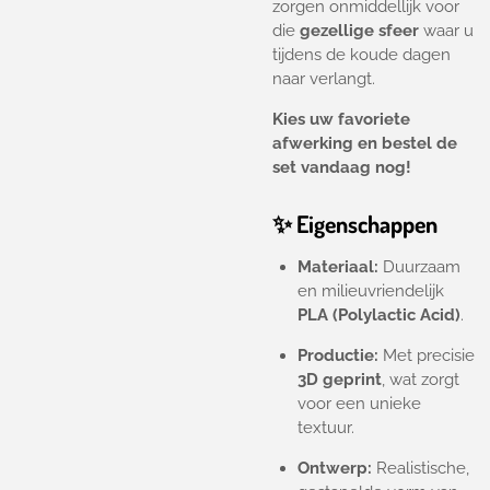
zorgen onmiddellijk voor
die
gezellige sfeer
waar u
tijdens de koude dagen
naar verlangt.
Kies uw favoriete
afwerking en bestel de
set vandaag nog!
✨ Eigenschappen
Materiaal:
Duurzaam
en milieuvriendelijk
PLA (Polylactic Acid)
.
Productie:
Met precisie
3D geprint
, wat zorgt
voor een unieke
textuur.
Ontwerp:
Realistische,