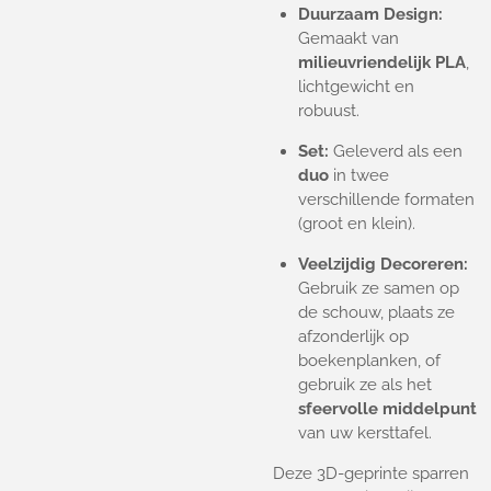
Duurzaam Design:
Gemaakt van
milieuvriendelijk PLA
,
lichtgewicht en
robuust.
Set:
Geleverd als een
duo
in twee
verschillende formaten
(groot en klein).
Veelzijdig Decoreren:
Gebruik ze samen op
de schouw, plaats ze
afzonderlijk op
boekenplanken, of
gebruik ze als het
sfeervolle middelpunt
van uw kersttafel.
Deze 3D-geprinte sparren