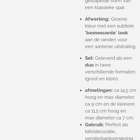
gestapelde vorm van
een klassieke spar.
Afwerking:
Groene
kleur met een subtiele
'besneeuwde' look
aan de randen voor
een winterse uitstraling.
Set:
Geleverd als een
duo
in twee
verschillende formaten
(groot en klein).
afmetingen:
ca 14,5 cm
hoog en max diameter
ca 9 cm en de kleinere
ca 11,5 cm hoog en
max diameter ca 7 cm.
Gebruik:
Perfect als
tafeldecoratie,
vensterbankversiering,