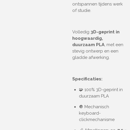
ontspannen tijdens werk
of studie.
Volledig
3D-geprint in
hoogwaardig,
duurzaam PLA
, met een
stevig ontwerp en een
gladde afwerking.
Specificaties:
🧩 100% 3D-geprint in
duurzaam PLA
🔘 Mechanisch
keyboard-
clickmechanisme