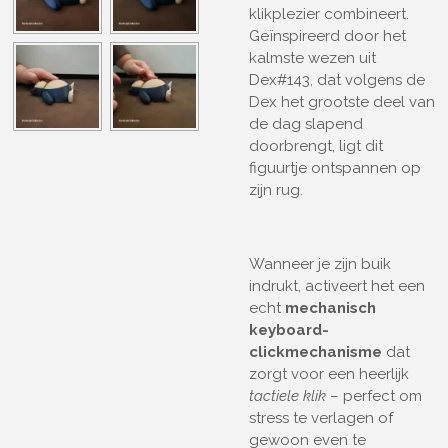
klikplezier combineert.
Geïnspireerd door het
kalmste wezen uit
Dex#143, dat volgens de
Dex het grootste deel van
de dag slapend
doorbrengt, ligt dit
figuurtje ontspannen op
zijn rug.
Wanneer je zijn buik
indrukt, activeert het een
echt
mechanisch
keyboard-
clickmechanisme
dat
zorgt voor een heerlijk
tactiele klik
– perfect om
stress te verlagen of
gewoon even te