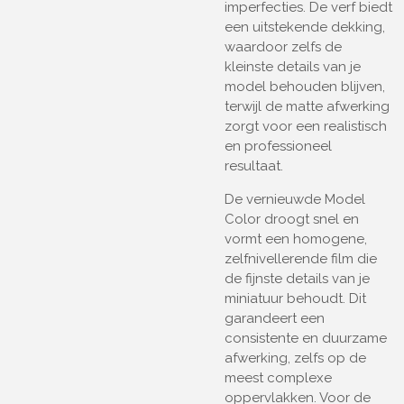
imperfecties. De verf biedt
een uitstekende dekking,
waardoor zelfs de
kleinste details van je
model behouden blijven,
terwijl de matte afwerking
zorgt voor een realistisch
en professioneel
resultaat.
De vernieuwde Model
Color droogt snel en
vormt een homogene,
zelfnivellerende film die
de fijnste details van je
miniatuur behoudt. Dit
garandeert een
consistente en duurzame
afwerking, zelfs op de
meest complexe
oppervlakken. Voor de