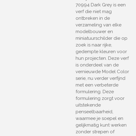
70994 Dark Grey is een
verf die niet mag
ontbreken in de
verzameling van elke
modelbouwer en
miniatuurschilder die op
zoek is naar rijke,
gedempte kleuren voor
hun projecten. Deze verf
is onderdeel van de
vernieuwde Model Color
serie, nu verder verfijnd
met een verbeterde
formulering. Deze
formulering zorgt voor
uitstekende
penseelbaarheid,
waarmee je soepel en
gelijkmatig kunt werken
zonder strepen of