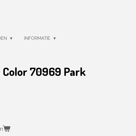
DEN
INFORMATIE
l Color 70969 Park
en