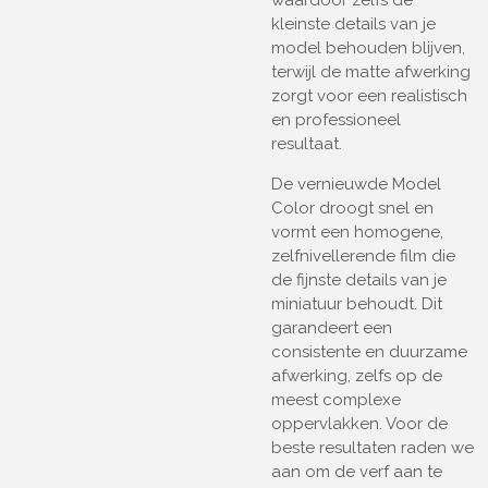
waardoor zelfs de
kleinste details van je
model behouden blijven,
terwijl de matte afwerking
zorgt voor een realistisch
en professioneel
resultaat.
De vernieuwde Model
Color droogt snel en
vormt een homogene,
zelfnivellerende film die
de fijnste details van je
miniatuur behoudt. Dit
garandeert een
consistente en duurzame
afwerking, zelfs op de
meest complexe
oppervlakken. Voor de
beste resultaten raden we
aan om de verf aan te