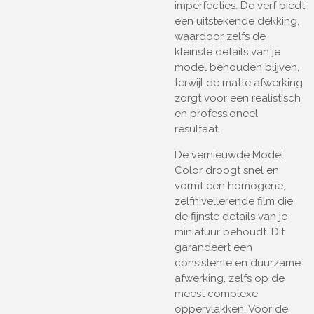
imperfecties. De verf biedt
een uitstekende dekking,
waardoor zelfs de
kleinste details van je
model behouden blijven,
terwijl de matte afwerking
zorgt voor een realistisch
en professioneel
resultaat.
De vernieuwde Model
Color droogt snel en
vormt een homogene,
zelfnivellerende film die
de fijnste details van je
miniatuur behoudt. Dit
garandeert een
consistente en duurzame
afwerking, zelfs op de
meest complexe
oppervlakken. Voor de