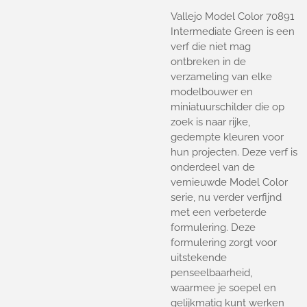
Vallejo Model Color 70891
Intermediate Green is een
verf die niet mag
ontbreken in de
verzameling van elke
modelbouwer en
miniatuurschilder die op
zoek is naar rijke,
gedempte kleuren voor
hun projecten. Deze verf is
onderdeel van de
vernieuwde Model Color
serie, nu verder verfijnd
met een verbeterde
formulering. Deze
formulering zorgt voor
uitstekende
penseelbaarheid,
waarmee je soepel en
gelijkmatig kunt werken