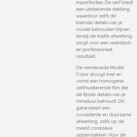
imperfecties. De verf biedt
een uitstekende dekking,
waardoor zelfs de
kleinste details van je
model behouden blijven,
terwijl de matte afwerking
zorgt voor een realistisch
en professioneel
resultaat.
De vernieuwde Model
Color droogt snel en
vormt een homogene,
zelfnivellerende film die
de fijnste details van je
miniatuur behoudt. Dit
garandeert een
consistente en duurzame
afwerking, zelfs op de
meest complexe
oppervlakken. Voor de