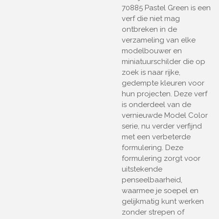
70885 Pastel Green is een
verf die niet mag
ontbreken in de
verzameling van elke
modelbouwer en
miniatuurschilder die op
zoek is naar rijke,
gedempte kleuren voor
hun projecten. Deze verf
is onderdeel van de
vernieuwde Model Color
serie, nu verder verfijnd
met een verbeterde
formulering. Deze
formulering zorgt voor
uitstekende
penseelbaarheid,
waarmee je soepel en
gelijkmatig kunt werken
zonder strepen of