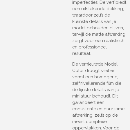
imperfecties. De verf biedt
een uitstekende dekking,
waardoor zelfs de
kleinste details van je
model behouden blijven,
terwijl de matte afwerking
zorgt voor een realistisch
en professioneel
resultaat.
De vernieuwde Model
Color droogt snel en
vormt een homogene,
zelfnivellerende film die
de fijnste details van je
miniatuur behoudt. Dit
garandeert een
consistente en duurzame
afwerking, zelfs op de
meest complexe
oppervlakken. Voor de