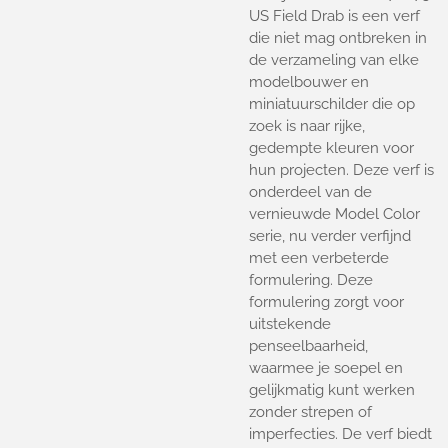
US Field Drab is een verf
die niet mag ontbreken in
de verzameling van elke
modelbouwer en
miniatuurschilder die op
zoek is naar rijke,
gedempte kleuren voor
hun projecten. Deze verf is
onderdeel van de
vernieuwde Model Color
serie, nu verder verfijnd
met een verbeterde
formulering. Deze
formulering zorgt voor
uitstekende
penseelbaarheid,
waarmee je soepel en
gelijkmatig kunt werken
zonder strepen of
imperfecties. De verf biedt