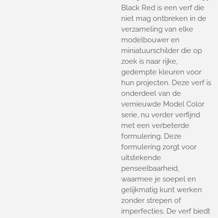
Black Red is een verf die
niet mag ontbreken in de
verzameling van elke
modelbouwer en
miniatuurschilder die op
zoek is naar rijke,
gedempte kleuren voor
hun projecten. Deze verf is
onderdeel van de
vernieuwde Model Color
serie, nu verder verfijnd
met een verbeterde
formulering. Deze
formulering zorgt voor
uitstekende
penseelbaarheid,
waarmee je soepel en
gelijkmatig kunt werken
zonder strepen of
imperfecties. De verf biedt