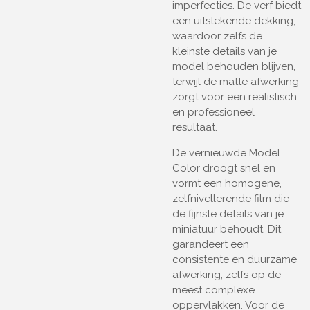
imperfecties. De verf biedt
een uitstekende dekking,
waardoor zelfs de
kleinste details van je
model behouden blijven,
terwijl de matte afwerking
zorgt voor een realistisch
en professioneel
resultaat.
De vernieuwde Model
Color droogt snel en
vormt een homogene,
zelfnivellerende film die
de fijnste details van je
miniatuur behoudt. Dit
garandeert een
consistente en duurzame
afwerking, zelfs op de
meest complexe
oppervlakken. Voor de