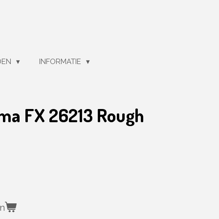
DEN
INFORMATIE
ama FX 26213 Rough
en