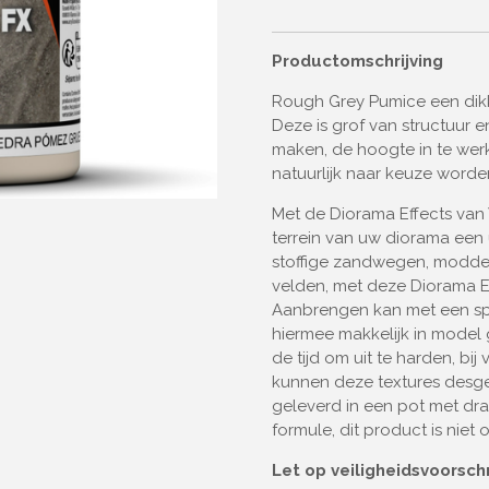
Productomschrijving
Rough Grey Pumice een dikk
Deze is grof van structuur 
maken, de hoogte in te werk
natuurlijk naar keuze worde
Met de Diorama Effects van 
terrein van uw diorama een 
stoffige zandwegen, modde
velden, met deze Diorama Ef
Aanbrengen kan met een spat
hiermee makkelijk in model
de tijd om uit te harden, bi
kunnen deze textures desg
geleverd in een pot met dra
formule, dit product is nie
Let op veiligheidsvoorsch