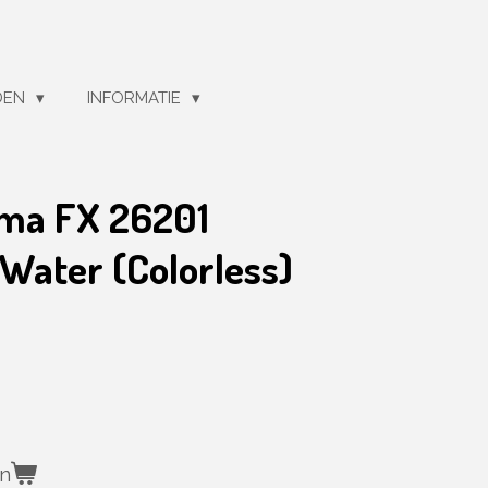
DEN
INFORMATIE
ama FX 26201
Water (Colorless)
en