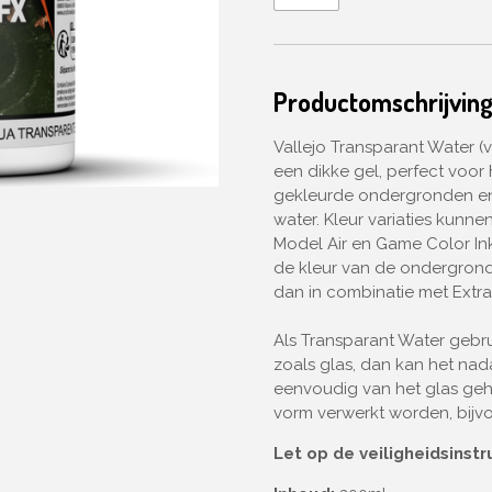
Productomschrijvin
Vallejo Transparant Water (
een dikke gel, perfect voo
gekleurde ondergronden en
water. Kleur variaties kunn
Model Air en Game Color Inks.
de kleur van de ondergrond
dan in combinatie met Extra
Als Transparant Water gebr
zoals glas, dan kan het nad
eenvoudig van het glas geh
vorm verwerkt worden, bijvo
Let op de veiligheidsinst