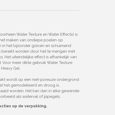
g
voorheen Water Texture en Water Effects) is
r het maken van ondiepe poelen op
 in het bijzonder golven en schuimend
en bereikt worden door het te mengen met
 Het uiteindelijke effect is afhankelijk van
. Voor meer dikte gebruik Water Texture
 Heavy Gel.
uikt wordt op een niet-poreuze ondergrond
at het gemodelleerd en droog is,
aald worden. Het kan dan in elke gewenste
orbeeld als waterval of ijspegels.
ructies op de verpakking.